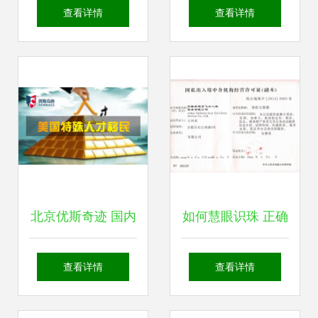
境中介机构资格认
北京优斯奇迹因私
查看详情
查看详情
定审批有关事项的
出入境中介服务的
通知
专业指引
北京优斯奇迹 国内
如何慧眼识珠 正确
因私出入境中介服
选择移民代办公司
查看详情
查看详情
务领域的领航者
与因私出入境中介