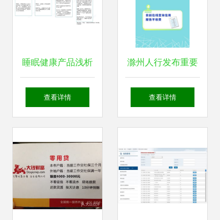
睡眠健康产品浅析
滁州人行发布重要
线上助眠服务与因
提示 警惕以“个人
查看详情
查看详情
私出入境中介服务
征信”为名的因私出
的跨界思考
入境中介服务风险