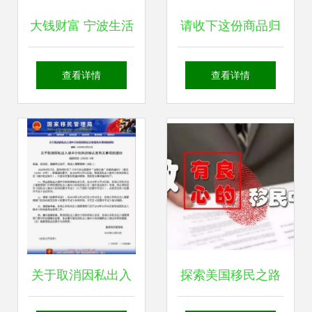
大钱财富 宁波生活
请收下这份商品归
服务中的因私出入
类公共服务渠道锦
查看详情
查看详情
境中介与零用贷解
囊 实例篇——因私
析
出入境中介服务
关于取消因私出入
探索美国移民之路