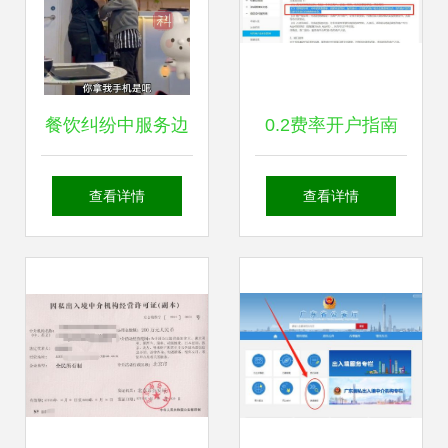
餐饮纠纷中服务边
0.2费率开户指南
界与公共理性之辨
因私出入境中介服
查看详情
查看详情
从“服务员阻拦大妈
务行业财务合规新
进操作间”事件谈起
路径