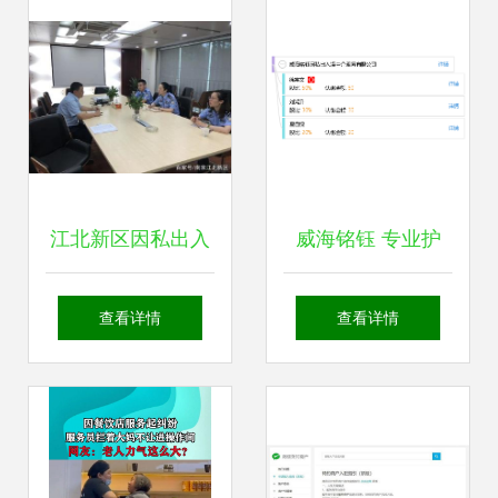
服务
江北新区因私出入
威海铭钰 专业护
境中介服务 从无到
航，开启您的因私
查看详情
查看详情
有的里程碑突破
出入境服务新篇章