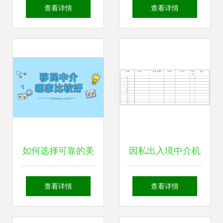
构认定全面放开 开
闭？解读取消因私
查看详情
查看详情
启中介服务新篇章
出入境中介资质认
证的影响与未来路
径
如何选择可靠的美
因私出入境中介机
国移民中介？专业
构资格申请指南
查看详情
查看详情
因私出入境服务指